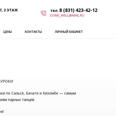
8 (831) 423-42-12
7, 2 ЭТАЖ
тел:
DONE_WELL@MAIL.RU
ЦЕНЫ
КОНТАКТЫ
ЛИЧНЫЙ КАБИНЕТ
 УРОКИ
ки по Сальсе, Бачате и Кизомбе — самым
иям парных танцев.
ня’