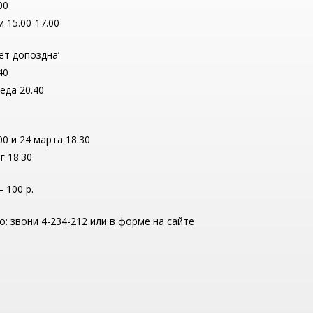
00
 15.00-17.00
ет допоздна’
40
еда 20.40
0 и 24 марта 18.30
г 18.30
 100 р.
: звони 4-234-212 или в форме на сайте