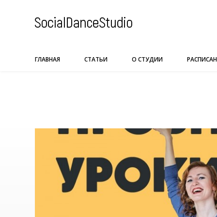
Skip
to
content
ГЛАВНАЯ
СТАТЬИ
О СТУДИИ
РАСПИСАН