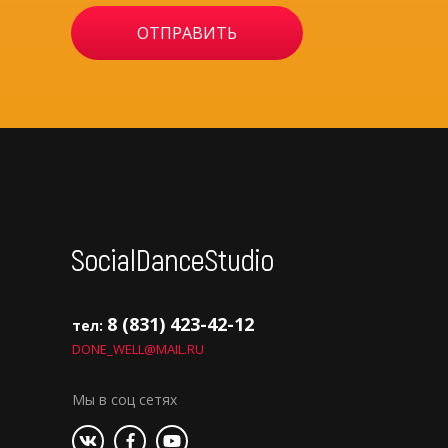
8 (831) 423-42-12
тел:
DONE_WELL@MAIL.RU
Мы в соц сетях