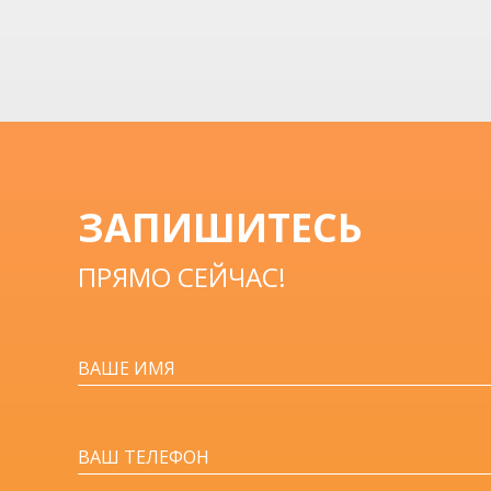
записям
ЗАПИШИТЕСЬ
ПРЯМО СЕЙЧАС!