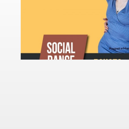
Навигация
по