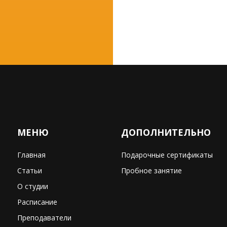
МЕНЮ
ДОПОЛНИТЕЛЬНО
Главная
Подарочные сертификаты
Статьи
Пробное занятие
О студии
Расписание
Преподаватели