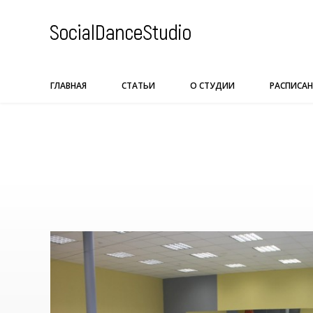
Skip
to
content
ГЛАВНАЯ
СТАТЬИ
О СТУДИИ
РАСПИСАН