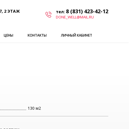
8 (831) 423-42-12
7, 2 ЭТАЖ
тел:
DONE_WELL@MAIL.RU
ЦЕНЫ
КОНТАКТЫ
ЛИЧНЫЙ КАБИНЕТ
130 м2