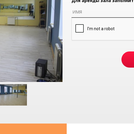
Для аренды зала заполнит