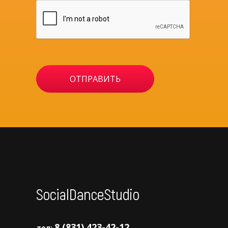
8 (831) 423-42-12
тел: