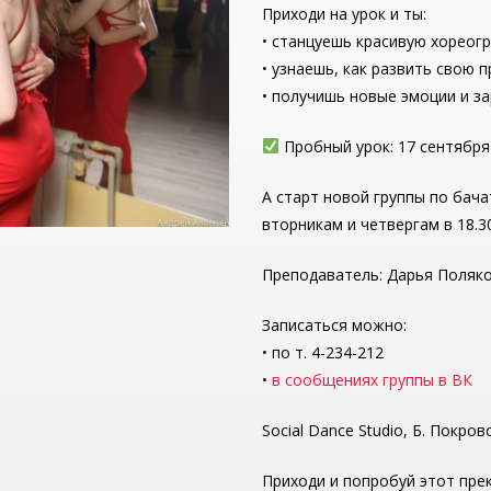
Приходи на урок и ты:
• станцуешь красивую хореог
• узнаешь, как развить свою
• получишь новые эмоции и за
Пробный урок: 17 сентября 
А старт новой группы по бача
вторникам и четвергам в 18.3
Преподаватель: Дарья Поляк
Записаться можно:
• по т. 4-234-212
•
в сообщениях группы в ВК
Social Dance Studio, Б. Покровс
Приходи и попробуй этот пре