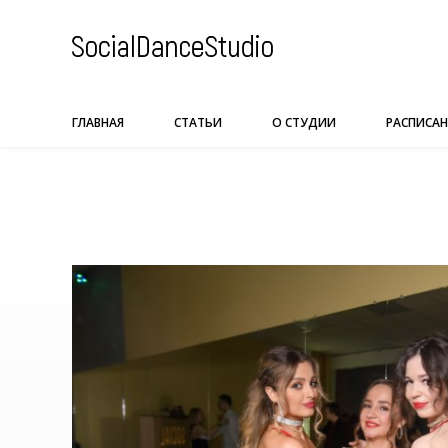
Skip
to
content
ГЛАВНАЯ
СТАТЬИ
О СТУДИИ
РАСПИСАН