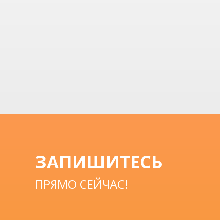
Навигация
по
записям
ЗАПИШИТЕСЬ
ПРЯМО СЕЙЧАС!