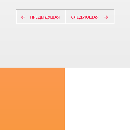
ПРЕДЫДУЩАЯ
СЛЕДУЮЩАЯ
ПРЕДЫДУЩАЯ
СЛЕДУЮЩАЯ