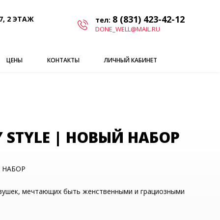
8 (831) 423-42-12
7, 2 ЭТАЖ
тел:
DONE_WELL@MAIL.RU
ЦЕНЫ
КОНТАКТЫ
ЛИЧНЫЙ КАБИНЕТ
 STYLE | НОВЫЙ НАБОР
Й НАБОР
вушек, мечтающих быть женственными и грациозными