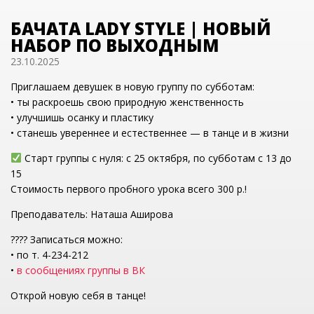
БАЧАТА LADY STYLE | НОВЫЙ
НАБОР ПО ВЫХОДНЫМ
23.10.2025
Приглашаем девушек в новую группу по субботам:
• ты раскроешь свою природную женственность
• улучшишь осанку и пластику
• станешь увереннее и естественнее — в танце и в жизни
Старт группы с нуля: с 25 октября, по субботам с 13 до
15
Стоимость первого пробного урока всего 300 р.!
Преподаватель: Наташа Аширова
???? Записаться можно:
• по т. 4-234-212
•
в сообщениях группы в ВК
Открой новую себя в танце!