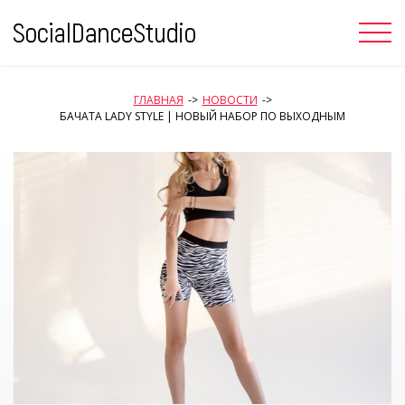
Skip
to
content
ГЛАВНАЯ
->
НОВОСТИ
->
БАЧАТА LADY STYLE | НОВЫЙ НАБОР ПО ВЫХОДНЫМ