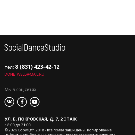
8 (831) 423-42-12
тел:
DONE_WELL@MAIL.RU
Мы в соц сетях
УЛ. Б. ПОКРОВСКАЯ, Д. 7, 2 ЭТАЖ
с 8:00 до 21:00
© 2026 Copyrigth 2018 - все права защищены. Копирование
информации без указанияи сточника преследуется законом