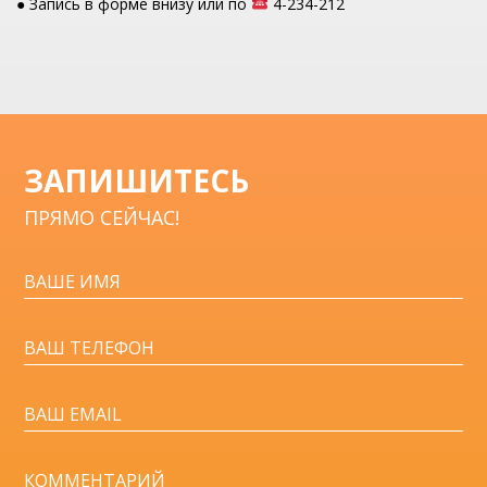
● Запись в форме внизу или по
4-234-212
ЗАПИШИТЕСЬ
ПРЯМО СЕЙЧАС!