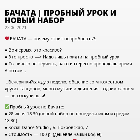
БАЧАТА | ПРОБНЫЙ УРОК И
НОВЫЙ НАБОР
23.06.2021
БАЧАТА — почему стоит попробовать?:
● Во-первых, это красиво?
● Это просто —> Надо лишь придти на пробный урок
● Ты ничего не теряешь, зато интересно проведешь время
А потом…
…Вечеринки?каждую неделю, общение со множеством
других танцоров, много музыки и движения… одним словом
— не соскучишься!
Пробный урок по Бачате:
● 28 июня 18.30 (новый набор по понедельникам и средам
18.30)
● Social Dance Studio , Б. Покровская, 7
● Стоимость — 100 р. (дешевле чашки кофе!)