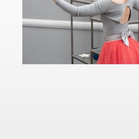
Навигация
по
записям