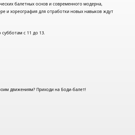
ческих балетных основ и современного модерна,
тере и хореография для отработки новых навыков ждут
 субботам с 11 до 13.
оим движениям? Приходи на Боди-балет!