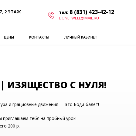
8 (831) 423-42-12
7, 2 ЭТАЖ
тел:
DONE_WELL@MAIL.RU
ЦЕНЫ
КОНТАКТЫ
ЛИЧНЫЙ КАБИНЕТ
| ИЗЯЩЕСТВО С НУЛЯ!
гура и грациозные движения — это Боди-балет!
мы приглашаем тебя на пробный урок!
го 200 р.!