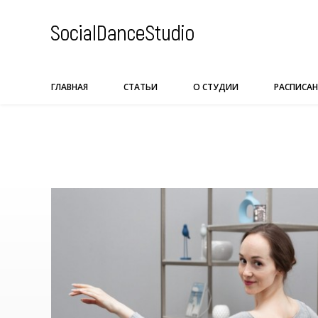
Skip
to
content
ГЛАВНАЯ
СТАТЬИ
О СТУДИИ
РАСПИСАН