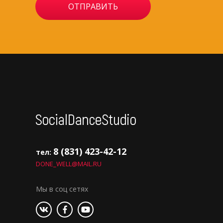
8 (831) 423-42-12
тел:
DONE_WELL@MAIL.RU
Мы в соц сетях