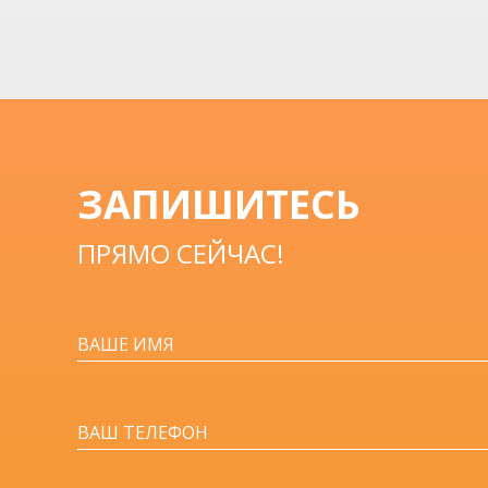
ЗАПИШИТЕСЬ
ПРЯМО СЕЙЧАС!