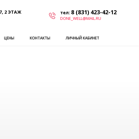
8 (831) 423-42-12
7, 2 ЭТАЖ
тел:
DONE_WELL@MAIL.RU
ЦЕНЫ
КОНТАКТЫ
ЛИЧНЫЙ КАБИНЕТ