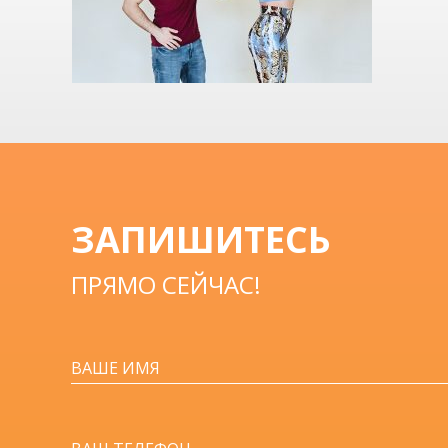
ЗАПИШИТЕСЬ
ПРЯМО СЕЙЧАС!