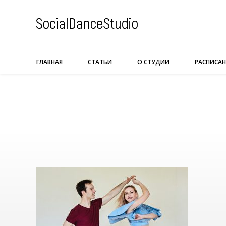
Skip
to
content
ГЛАВНАЯ
СТАТЬИ
О СТУДИИ
РАСПИСАН