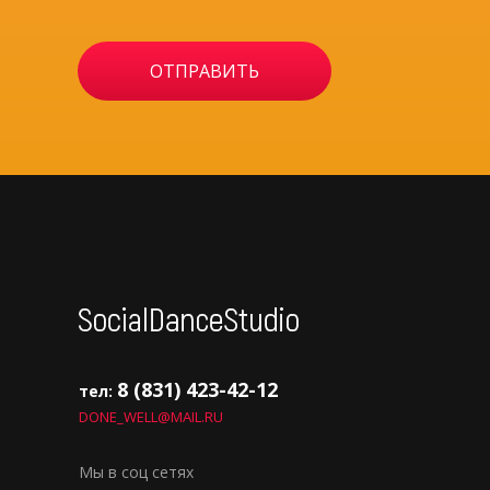
8 (831) 423-42-12
тел:
DONE_WELL@MAIL.RU
Мы в соц сетях