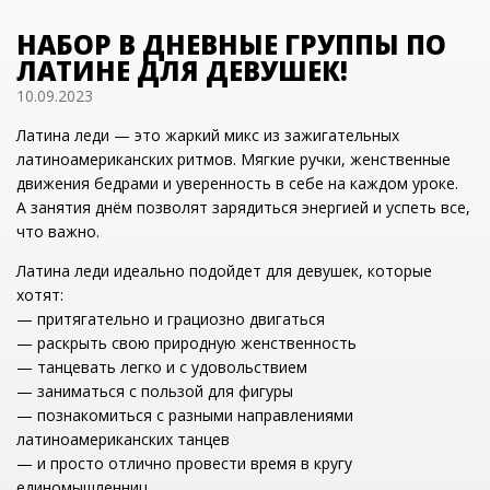
НАБОР В ДНЕВНЫЕ ГРУППЫ ПО
ЛАТИНЕ ДЛЯ ДЕВУШЕК!
10.09.2023
Латина леди — это жаркий микс из зажигательных
латиноамериканских ритмов. Мягкие ручки, женственные
движения бедрами и уверенность в себе на каждом уроке.
А занятия днём позволят зарядиться энергией и успеть все,
что важно.
Латина леди идеально подойдет для девушек, которые
хотят:
— притягательно и грациозно двигаться
— раскрыть свою природную женственность
— танцевать легко и с удовольствием
— заниматься с пользой для фигуры
— познакомиться с разными направлениями
латиноамериканских танцев
— и просто отлично провести время в кругу
единомышленниц