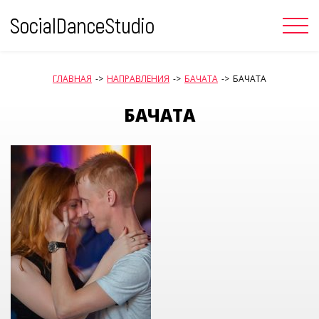
Skip
to
content
ГЛАВНАЯ
->
НАПРАВЛЕНИЯ
->
БАЧАТА
->
БАЧАТА
БАЧАТА