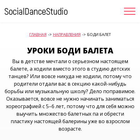
Skip
to
content
ГЛАВНАЯ
->
НАПРАВЛЕНИЯ
->
БОДИ БАЛЕТ
УРОКИ БОДИ БАЛЕТА
Вы в детстве мечтали о серьезном настоящем
балете, а ходили вместо этого в студию детских
танцев? Или вовсе никуда не ходили, потому что
родители отдали вас в секцию какой-нибудь
борьбы или музыкальную школу? Дело поправимое.
Оказывается, вовсе не нужно начинать заниматься
хореографией с 5–6 лет, потому что для себя можно
выучить множество балетных па и обрести
пластику настоящей балерины уже во взрослом
возрасте.