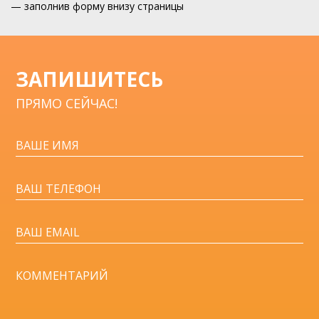
— заполнив форму внизу страницы
ЗАПИШИТЕСЬ
ПРЯМО СЕЙЧАС!