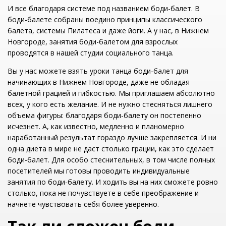
И все благодаря системе под названием боди-балет. В
боди-балете собраны воедино принципы классического
балета, системы Пилатеса и даже йоги. А у нас, в Нижнем
Новгороде, занятия боди-балетом для взрослых
проводятся в нашей студии социального танца.
Вы у нас можете взять уроки танца боди-балет для
начинающих в Нижнем Новгороде, даже не обладая
балетной грацией и гибкостью. Мы приглашаем абсолютно
всех, у кого есть желание. И не нужно стесняться лишнего
объема фигуры: благодаря боди-балету он постепенно
исчезнет. А, как известно, медленно и планомерно
наработанный результат гораздо лучше закрепляется. И ни
одна диета в мире не даст столько грации, как это сделает
боди-балет. Для особо стеснительных, в том числе полных
посетителей мы готовы проводить индивидуальные
занятия по боди-балету. И ходить вы на них сможете ровно
столько, пока не почувствуете в себе преображение и
начнете чувствовать себя более уверенно.