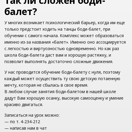
Так ли сложен боди-
балет?
У многих возникает психологический барьер, когда им еще
только предстоит ходить на танцы боди-балет, при
обучении с самого начала. Комплекс может образоваться
именно из-за названия «балет». Именно оно ассоциируется
с легкостью и виртуозностью одновременно. Но как раз
школа боди-балета даст вам и хорошую растяжку, и
позволит выполнять достаточно сложные движения.
У нас проводится обучение боди-балету с нуля, поэтому
каждый может осуществить ту свою детскую потаенную
мечту, которая не сбылась в свое время.
В любом случае занятия боди-балетом в нашей школе
дадут Вам хорошую осанку, высокую самооценку и умение
красиво двигаться.
Записаться на урок можно:
— по т. 4-234-212
— написав нам в чат