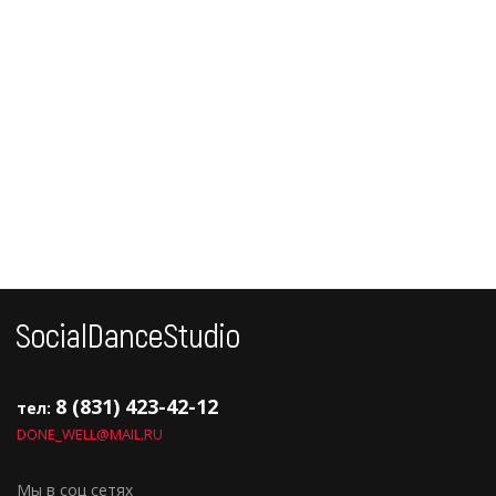
8 (831) 423-42-12
тел:
DONE_WELL@MAIL.RU
Мы в соц сетях