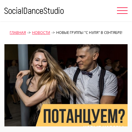
Skip
to
content
ГЛАВНАЯ
->
НОВОСТИ
->
НОВЫЕ ГРУППЫ "С НУЛЯ" В СЕНТЯБРЕ!