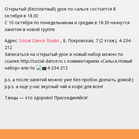
Открытый (бесплатный) урок по сальсе состоится 8
октября в 18.30
С 10 октября по понедельникам и средам в 18.30 начнутся
занятия в новой группе
Адрес:
Social Dance Studio
, Б. Покровская, 7 (2 этаж), 4-234-
212
Записаться на открытый урок и новый набор можно по
ссылке http://social-dance.ru с комментарием «Сальса.Новый
набор» или по
4-234-212
p.s. а после занятий можно уже без пробок доехать домой:)
p.p.s. а еще у нас вкусный чай и кофе для всех!
Танцы — это здорово! Присоединяйся!