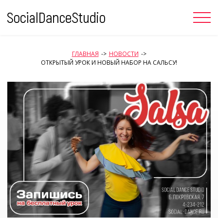
Skip
to
content
ГЛАВНАЯ
->
НОВОСТИ
->
ОТКРЫТЫЙ УРОК И НОВЫЙ НАБОР НА САЛЬСУ!