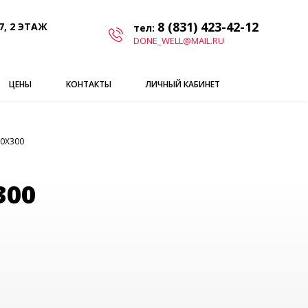
8 (831) 423-42-12
7, 2 ЭТАЖ
тел:
DONE_WELL@MAIL.RU
ЦЕНЫ
КОНТАКТЫ
ЛИЧНЫЙ КАБИНЕТ
0X300
300