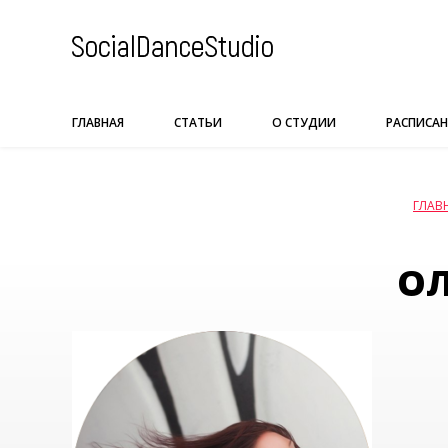
Skip
to
content
ГЛАВНАЯ
СТАТЬИ
О СТУДИИ
РАСПИСАН
ГЛАВ
ОЛ