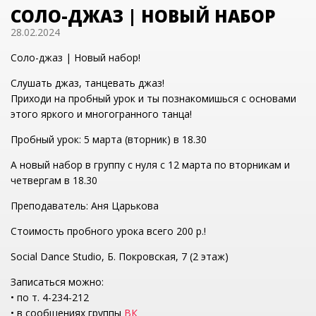
СОЛО-ДЖАЗ | НОВЫЙ НАБОР
28.02.2024
Соло-джаз | Новый набор!
Слушать джаз, танцевать джаз!
Приходи на пробный урок и ты познакомишься с основами
этого яркого и многогранного танца!
Пробный урок: 5 марта (вторник) в 18.30
А новый набор в группу с нуля с 12 марта по вторникам и
четвергам в 18.30
Преподаватель: Аня Царькова
Стоимость пробного урока всего 200 р.!
Social Dance Studio, Б. Покровская, 7 (2 этаж)
Записаться можно:
• по т. 4-234-212
• в сообщениях группы
ВК